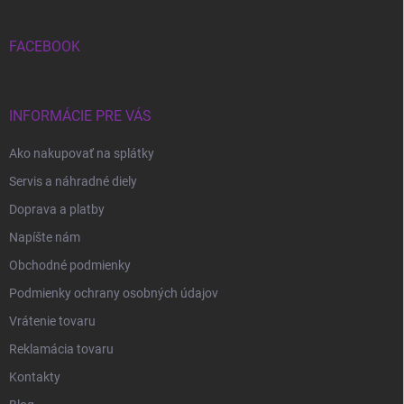
ä
t
i
FACEBOOK
e
INFORMÁCIE PRE VÁS
Ako nakupovať na splátky
Servis a náhradné diely
Doprava a platby
Napíšte nám
Obchodné podmienky
Podmienky ochrany osobných údajov
Vrátenie tovaru
Reklamácia tovaru
Kontakty