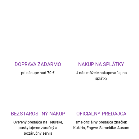
DOPRAVA ZADARMO
NAKUP NA SPLÁTKY
pri nákupe nad 70 €
U nás môžete nakupovať aj na
splátky
BEZSTAROSTNÝ NÁKUP
OFICIALNY PREDAJCA
Overený predajca na Heureke,
sme oficiálny predajca značiek
poskytujeme záručný a
Kukirin, Engwe, Samebike, Ausom
pozáručný servis