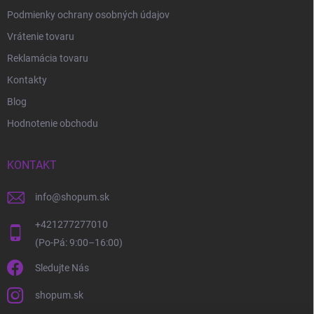
Podmienky ochrany osobných údajov
Vrátenie tovaru
Reklamácia tovaru
Kontakty
Blog
Hodnotenie obchodu
KONTAKT
info
@
shopum.sk
+421277277010
Sledujte Nás
shopum.sk