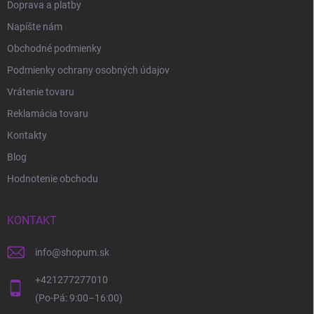
Doprava a platby
Napíšte nám
Obchodné podmienky
Podmienky ochrany osobných údajov
Vrátenie tovaru
Reklamácia tovaru
Kontakty
Blog
Hodnotenie obchodu
KONTAKT
info
@
shopum.sk
+421277277010