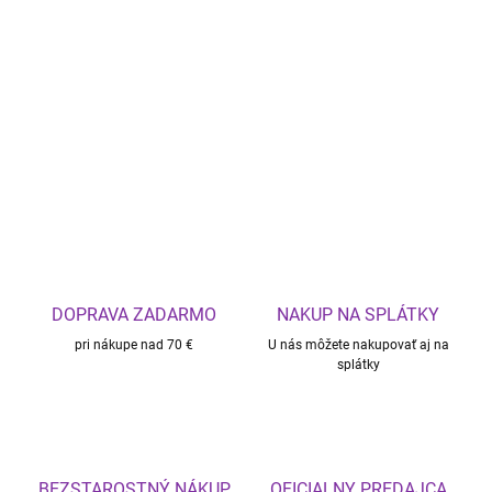
DOPRAVA ZADARMO
NAKUP NA SPLÁTKY
pri nákupe nad 70 €
U nás môžete nakupovať aj na
splátky
BEZSTAROSTNÝ NÁKUP
OFICIALNY PREDAJCA