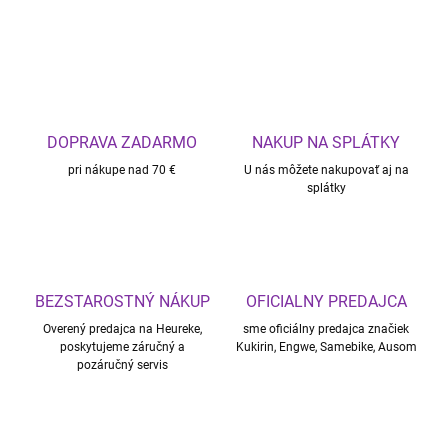
DOPRAVA ZADARMO
NAKUP NA SPLÁTKY
pri nákupe nad 70 €
U nás môžete nakupovať aj na
splátky
BEZSTAROSTNÝ NÁKUP
OFICIALNY PREDAJCA
Overený predajca na Heureke,
sme oficiálny predajca značiek
poskytujeme záručný a
Kukirin, Engwe, Samebike, Ausom
pozáručný servis