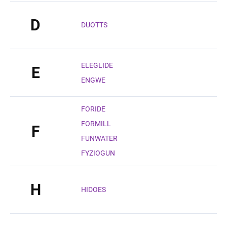
D
DUOTTS
ELEGLIDE
E
ENGWE
FORIDE
FORMILL
F
FUNWATER
FYZIOGUN
H
HIDOES