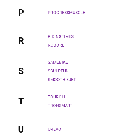
P
PROGRESSMUSCLE
RIDINGTIMES
R
ROBORE
SAMEBIKE
S
SCULPFUN
SMOOTHIEJET
TOUROLL
T
TRONSMART
U
UREVO