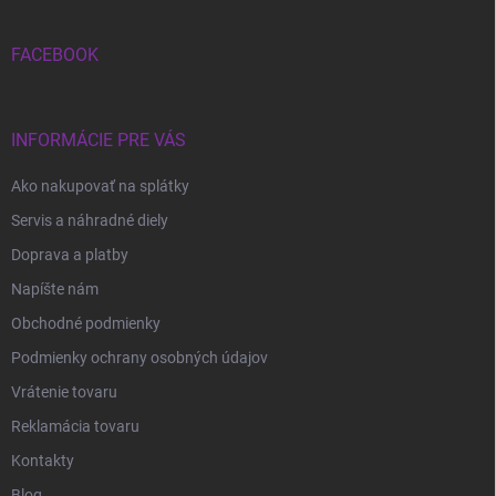
ä
t
i
FACEBOOK
e
INFORMÁCIE PRE VÁS
Ako nakupovať na splátky
Servis a náhradné diely
Doprava a platby
Napíšte nám
Obchodné podmienky
Podmienky ochrany osobných údajov
Vrátenie tovaru
Reklamácia tovaru
Kontakty
Blog