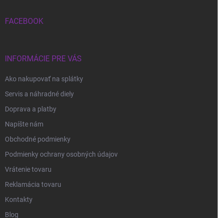
t
i
FACEBOOK
e
INFORMÁCIE PRE VÁS
Ako nakupovať na splátky
Servis a náhradné diely
Doprava a platby
Napíšte nám
Obchodné podmienky
Podmienky ochrany osobných údajov
Vrátenie tovaru
Reklamácia tovaru
Kontakty
Blog