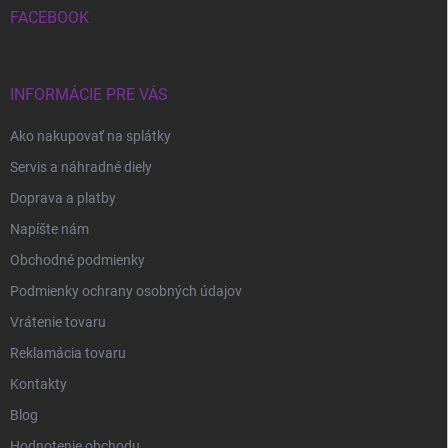
i
FACEBOOK
e
INFORMÁCIE PRE VÁS
Ako nakupovať na splátky
Servis a náhradné diely
Doprava a platby
Napíšte nám
Obchodné podmienky
Podmienky ochrany osobných údajov
Vrátenie tovaru
Reklamácia tovaru
Kontakty
Blog
Hodnotenie obchodu