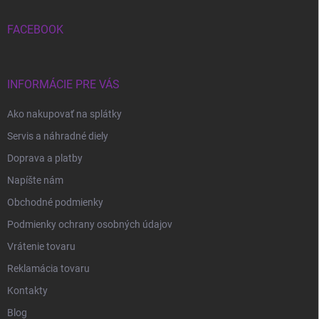
t
i
FACEBOOK
e
INFORMÁCIE PRE VÁS
Ako nakupovať na splátky
Servis a náhradné diely
Doprava a platby
Napíšte nám
Obchodné podmienky
Podmienky ochrany osobných údajov
Vrátenie tovaru
Reklamácia tovaru
Kontakty
Blog