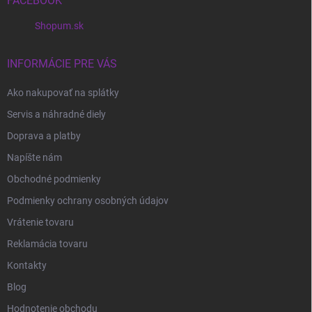
i
FACEBOOK
e
Shopum.sk
INFORMÁCIE PRE VÁS
Ako nakupovať na splátky
Servis a náhradné diely
Doprava a platby
Napíšte nám
Obchodné podmienky
Podmienky ochrany osobných údajov
Vrátenie tovaru
Reklamácia tovaru
Kontakty
Blog
Hodnotenie obchodu