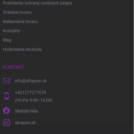
Podmienky ochrany osobných údajov
Vrátenie tovaru
Reklamácia tovaru
Kontakty
Blog
Hodnotenie obchodu
KONTAKT
info
@
shopum.sk
+421277277010
Sledujte Nás
shopum.sk