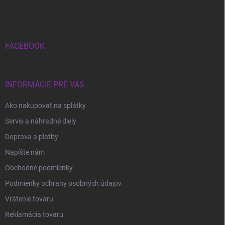
á
p
ä
t
i
FACEBOOK
e
INFORMÁCIE PRE VÁS
Ako nakupovať na splátky
Servis a náhradné diely
Doprava a platby
Napíšte nám
Obchodné podmienky
Podmienky ochrany osobných údajov
Vrátenie tovaru
Reklamácia tovaru