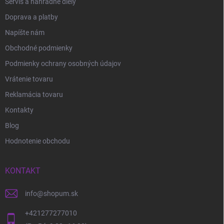
Servis a náhradné diely
Doprava a platby
Napíšte nám
Obchodné podmienky
Podmienky ochrany osobných údajov
Vrátenie tovaru
Reklamácia tovaru
Kontakty
Blog
Hodnotenie obchodu
KONTAKT
info
@
shopum.sk
+421277277010