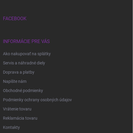
ä
t
i
FACEBOOK
e
INFORMÁCIE PRE VÁS
Ako nakupovať na splátky
Servis a náhradné diely
Doprava a platby
Napíšte nám
Obchodné podmienky
Podmienky ochrany osobných údajov
Vrátenie tovaru
Reklamácia tovaru
Kontakty