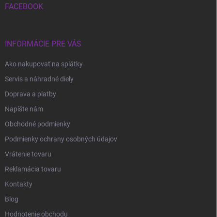
i
FACEBOOK
e
INFORMÁCIE PRE VÁS
Ako nakupovať na splátky
Servis a náhradné diely
Doprava a platby
Napíšte nám
Obchodné podmienky
Podmienky ochrany osobných údajov
Vrátenie tovaru
Reklamácia tovaru
Kontakty
Blog
Hodnotenie obchodu