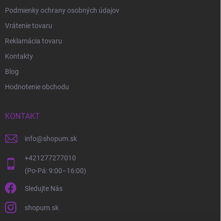
Podmienky ochrany osobných údajov
Vrátenie tovaru
Reklamácia tovaru
Kontakty
Blog
Hodnotenie obchodu
KONTAKT
info
@
shopum.sk
+421277277010
Sledujte Nás
shopum.sk