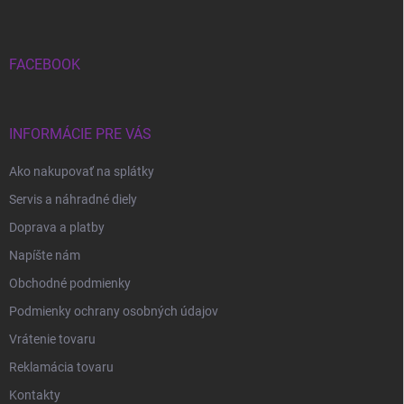
p
ä
t
i
FACEBOOK
e
INFORMÁCIE PRE VÁS
Ako nakupovať na splátky
Servis a náhradné diely
Doprava a platby
Napíšte nám
Obchodné podmienky
Podmienky ochrany osobných údajov
Vrátenie tovaru
Reklamácia tovaru
Kontakty