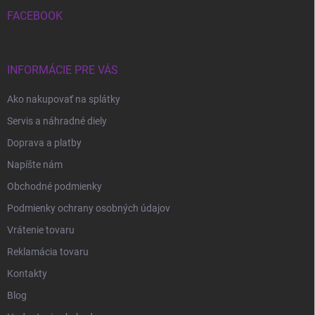
t
i
FACEBOOK
e
INFORMÁCIE PRE VÁS
Ako nakupovať na splátky
Servis a náhradné diely
Doprava a platby
Napíšte nám
Obchodné podmienky
Podmienky ochrany osobných údajov
Vrátenie tovaru
Reklamácia tovaru
Kontakty
Blog