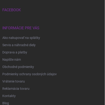
t
i
FACEBOOK
e
INFORMÁCIE PRE VÁS
Ako nakupovať na splátky
Servis a náhradné diely
Doprava a platby
Napíšte nám
Obchodné podmienky
Podmienky ochrany osobných údajov
Vrátenie tovaru
Reklamácia tovaru
Kontakty
Blog