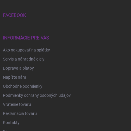
ä
t
i
FACEBOOK
e
INFORMÁCIE PRE VÁS
Ako nakupovať na splátky
Servis a náhradné diely
Doprava a platby
Napíšte nám
Obchodné podmienky
Podmienky ochrany osobných údajov
Vrátenie tovaru
Reklamácia tovaru
Kontakty