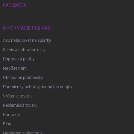
i
FACEBOOK
e
INFORMÁCIE PRE VÁS
Ako nakupovať na splátky
Servis a náhradné diely
Doprava a platby
Napíšte nám
Obchodné podmienky
Podmienky ochrany osobných údajov
Vrátenie tovaru
Reklamácia tovaru
Kontakty
Blog
Hodnotenie obchodu