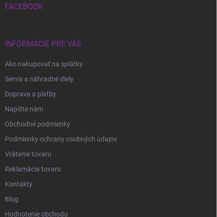
i
FACEBOOK
e
INFORMÁCIE PRE VÁS
Ako nakupovať na splátky
Servis a náhradné diely
Doprava a platby
Napíšte nám
Obchodné podmienky
Podmienky ochrany osobných údajov
Vrátenie tovaru
Reklamácia tovaru
Kontakty
Blog
Hodnotenie obchodu