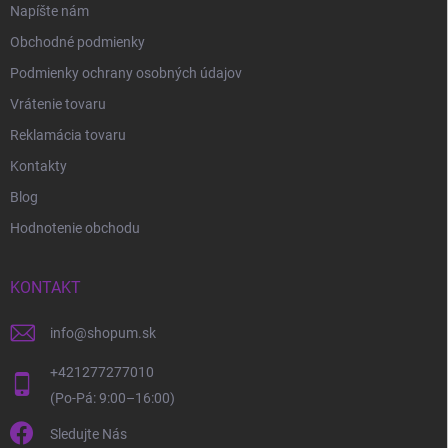
Napíšte nám
Obchodné podmienky
Podmienky ochrany osobných údajov
Vrátenie tovaru
Reklamácia tovaru
Kontakty
Blog
Hodnotenie obchodu
KONTAKT
info
@
shopum.sk
+421277277010
Sledujte Nás